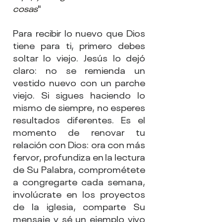
cosas
"
Para recibir lo nuevo que Dios 
tiene para ti, primero debes 
soltar lo viejo. Jesús lo dejó 
claro: no se remienda un 
vestido nuevo con un parche 
viejo. Si sigues haciendo lo 
mismo de siempre, no esperes 
resultados diferentes. Es el 
momento de renovar tu 
relación con Dios: ora con más 
fervor, profundiza en la lectura 
de Su Palabra, comprométete 
a congregarte cada semana, 
involúcrate en los proyectos 
de la iglesia, comparte Su 
mensaje y sé un ejemplo vivo 