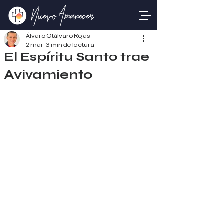
Álvaro Otálvaro Rojas
2 mar
3 min de lectura
El Espíritu Santo trae
Avivamiento