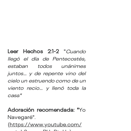
Leer Hechos 2:1-2
 "
Cuando 
llegó el día de Pentecostés, 
estaban todos unánimes 
juntos… y de repente vino del 
cielo un estruendo como de un 
viento recio… y llenó toda la 
casa
"
Adoración recomendada: "
Yo 
Navegaré". 
(
https://www.youtube.com/