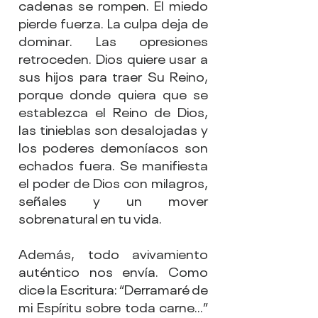
cadenas se rompen. El miedo 
pierde fuerza. La culpa deja de 
dominar. Las opresiones 
retroceden. Dios quiere usar a 
sus hijos para traer Su Reino, 
porque donde quiera que se 
establezca el Reino de Dios, 
las tinieblas son desalojadas y 
los poderes demoníacos son 
echados fuera. Se manifiesta 
el poder de Dios con milagros, 
señales y un mover 
sobrenatural en tu vida.
Además, todo avivamiento 
auténtico nos envía. Como 
dice la Escritura: “Derramaré de 
mi Espíritu sobre toda carne…” 