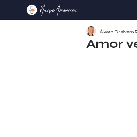
Álvaro Otálvaro 
Amor v