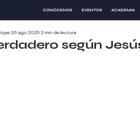
CONÓCENOS
EVENTOS
ACADEMIA
Rojas
26 ago 2025
2 min de lectura
erdadero según Jesú