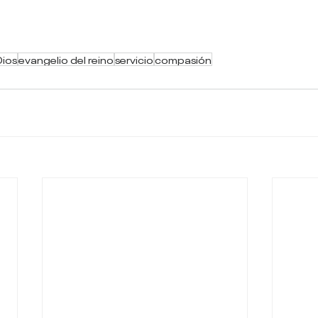
Dios
evangelio del reino
servicio
compasión