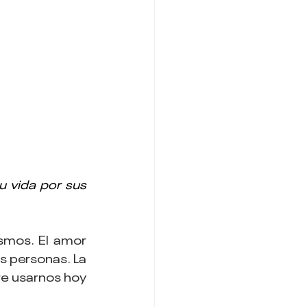
 vida por sus 
smos. El amor 
s personas. La 
e usarnos hoy 