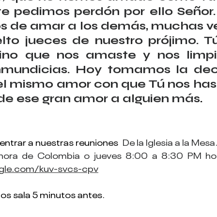
e pedimos perdón por ello Señor. 
os de amar a los demás, muchas ve
to jueces de nuestro prójimo. Tú
sino que nos amaste y nos limpi
nmundicias. Hoy tomamos la deci
l mismo amor con que Tú nos has
 de ese gran amor a alguien más
.
a entrar a nuestras reuniones 
De
 la Iglesia a la Mesa
gle.com/kuv-svcs-cpv
os sala 5 minutos 
antes.