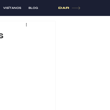
VISÍTANOS
BLOG
DAR
s