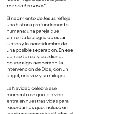
por nombre Jesús
"
El nacimiento de Jesús refleja 
una historia profundamente 
humana: una pareja que 
enfrenta la alegría de estar 
juntos y la incertidumbre de 
una posible separación. En ese 
contexto real y cotidiano, 
ocurre algo inesperado: la 
intervención de Dios, con un 
ángel, una voz y un milagro.
La Navidad celebra ese 
momento en que lo divino 
entra en nuestras vidas para 
recordarnos que, incluso en 
las situaciones más difíciles, el 