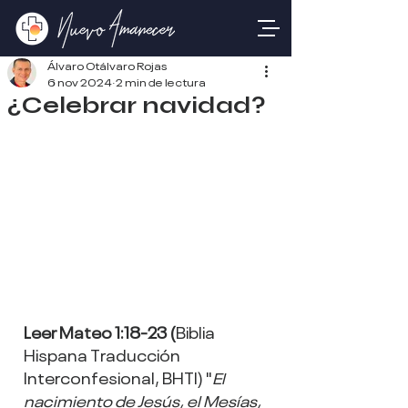
Álvaro Otálvaro Rojas
6 nov 2024
2 min de lectura
¿Celebrar navidad?
Leer Mateo 1:18-23 (
Biblia 
Hispana Traducción 
Interconfesional, BHTI) "
El 
nacimiento de Jesús, el Mesías, 