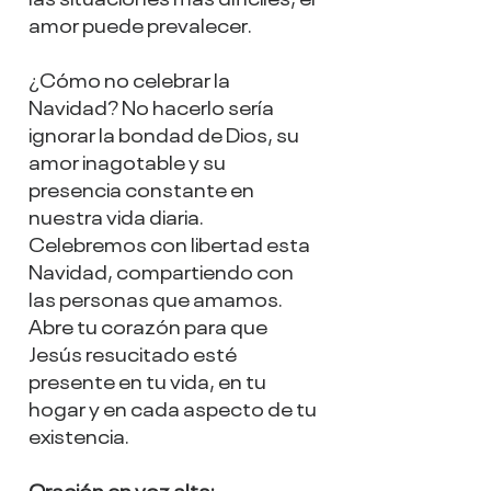
amor puede prevalecer.
¿Cómo no celebrar la 
Navidad? No hacerlo sería 
ignorar la bondad de Dios, su 
amor inagotable y su 
presencia constante en 
nuestra vida diaria. 
Celebremos con libertad esta 
Navidad, compartiendo con 
las personas que amamos. 
Abre tu corazón para que 
Jesús resucitado esté 
presente en tu vida, en tu 
hogar y en cada aspecto de tu 
existencia.
Oración en voz alta: 