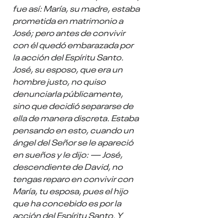
fue así: María, su madre, estaba 
prometida en matrimonio a 
José; pero antes de convivir 
con él quedó embarazada por 
la acción del Espíritu Santo. 
José, su esposo, que era un 
hombre justo, no quiso 
denunciarla públicamente, 
sino que decidió separarse de 
ella de manera discreta. Estaba 
pensando en esto, cuando un 
ángel del Señor se le apareció 
en sueños y le dijo: — José, 
descendiente de David, no 
tengas reparo en convivir con 
María, tu esposa, pues el hijo 
que ha concebido es por la 
acción del Espíritu Santo. Y 